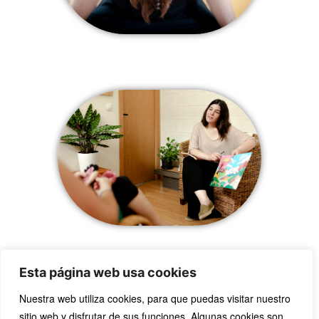
Psikologia
Sexologia
Esta página web usa cookies
Nuestra web utiliza cookies, para que puedas visitar nuestro
sitio web y disfrutar de sus funciones. Algunas cookies son