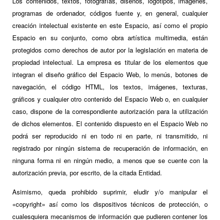
Los contenidos, textos, fotografías, diseños, logotipos, imágenes,
programas de ordenador, códigos fuente y, en general, cualquier
creación intelectual existente en este Espacio, así como el propio
Espacio en su conjunto, como obra artística multimedia, están
protegidos como derechos de autor por la legislación en materia de
propiedad intelectual. La empresa es titular de los elementos que
integran el diseño gráfico del Espacio Web, lo menús, botones de
navegación, el código HTML, los textos, imágenes, texturas,
gráficos y cualquier otro contenido del Espacio Web o, en cualquier
caso, dispone de la correspondiente autorización para la utilización
de dichos elementos. El contenido dispuesto en el Espacio Web no
podrá ser reproducido ni en todo ni en parte, ni transmitido, ni
registrado por ningún sistema de recuperación de información, en
ninguna forma ni en ningún medio, a menos que se cuente con la
autorización previa, por escrito, de la citada Entidad.
Asimismo, queda prohibido suprimir, eludir y/o manipular el
«copyright» así como los dispositivos técnicos de protección, o
cualesquiera mecanismos de información que pudieren contener los