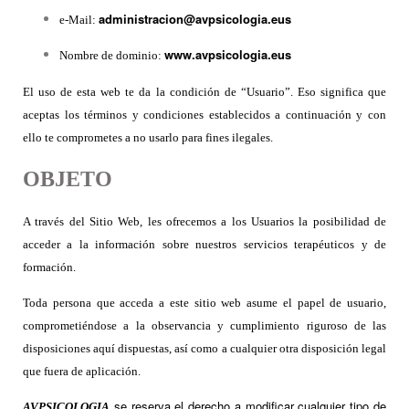
administracion@avpsicologia.eus
e-Mail:
www.avpsicologia.eus
Nombre de dominio:
El uso de esta web te da la condición de “Usuario”. Eso significa que
aceptas los términos y condiciones establecidos a continuación y con
ello te comprometes a no usarlo para fines ilegales.
OBJETO
A través del Sitio Web, les ofrecemos a los Usuarios la posibilidad de
acceder a la información sobre nuestros servicios terapéuticos y de
formación.
Toda persona que acceda a este sitio web asume el papel de usuario,
comprometiéndose a la observancia y cumplimiento riguroso de las
disposiciones aquí dispuestas, así como a cualquier otra disposición legal
que fuera de aplicación.
se reserva el derecho a modificar cualquier tipo de
AVPSICOLOGIA