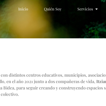
Inicio
Quién Soy
Servicios
Inicio
Quién Soy
Servicios
 con distintos centros educativos, municipios, asociacio
llo, en el año 2021 junto a dos compañeras de vida,
Itzia
Da Bidea, para seguir creando y construyendo espacios
colectivo.