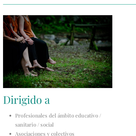
Dirigido a
Profesionales del ámbito educativo /
sanitario / social
Asociaciones y colectivos