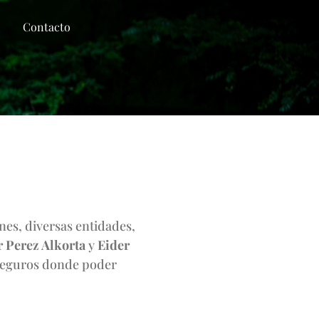
Contacto
Contacto
nes, diversas entidades,
r Perez Alkorta
y
Eider
 seguros donde poder