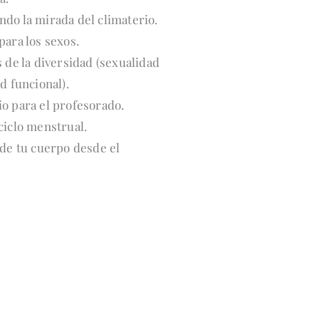
do la mirada del climaterio.
para los sexos.
 de la diversidad (sexualidad
d funcional).
o para el profesorado.
ciclo menstrual.
 de tu cuerpo desde el