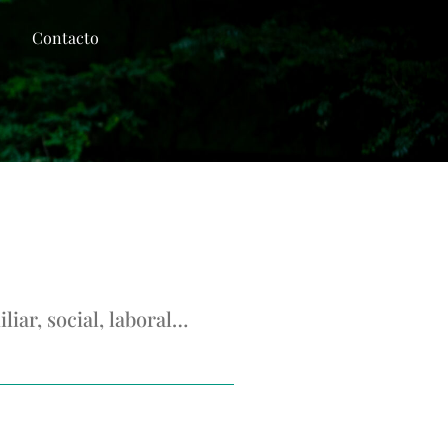
Contacto
Contacto
iar, social, laboral…