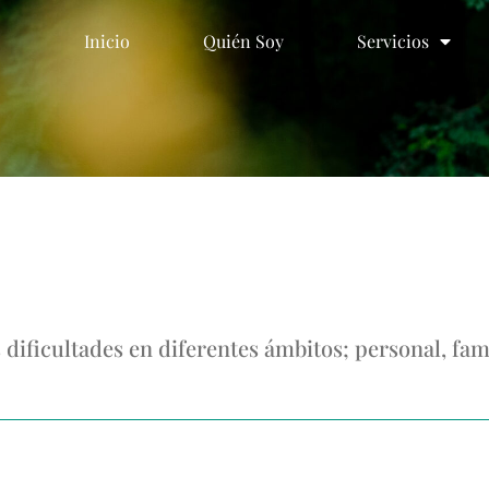
Inicio
Quién Soy
Servicios
Inicio
Quién Soy
Servicios
ficultades en diferentes ámbitos; personal, famil