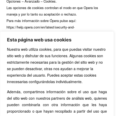
Opciones – Avanzado – Cookies.
Las opciones de cookies controlan el modo en que Opera los
maneja y por lo tanto su aceptación o rechazo.
Para más información sobre Ópera pulse aquí:
https://help.opera.com/en/latest/security-and-
privacy/#clearBrowsingData
Esta página web usa cookies
Otros navegadores
Nuestra web utiliza cookies, para que puedas visitar nuestro
Consulte la documentación del navegador que tenga instalado.
sitio web y disfrutar de sus funciones. Algunas cookies son
estrictamente necesarias para la gestión del sitio web y no
se pueden desactivar, otras nos ayudan a mejorar la
experiencia del usuario. Puedes aceptar estas cookies
innecesarias configurándolas individualmente.
Además, compartimos información sobre el uso que haga
del sitio web con nuestros partners de análisis web, quienes
pueden combinarla con otra información que les haya
proporcionado o que hayan recopilado a partir del uso que
Aviso legal
Política de cookies
Política de Privacidad