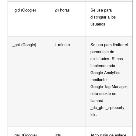
_gid (Google)
24 horas
Se usa para
distinguir a los
usuarios.
_gat (Google)
1 minuto
Se usa para limitar el
porcentaje de
solicitudes. Si has
implementado
Google Analytics
mediante
Google Tag Manager,
esta cookie se
llamará
_dc_gtm_<property-
id>.
_gali (Google)
30s
Atribución de enlace