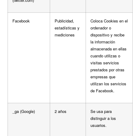
(twitter.com)
Facebook
Publicidad,
Coloca Cookies en el
estadísticas y
ordenador o
mediciones
dispositivo y recibe
la información
almacenada en ellas
cuando utilizas o
visitas servicios
prestados por otras
empresas que
utilizan los servicios
de Facebook.
_ga (Google)
2 años
Se usa para
distinguir a los
usuarios.