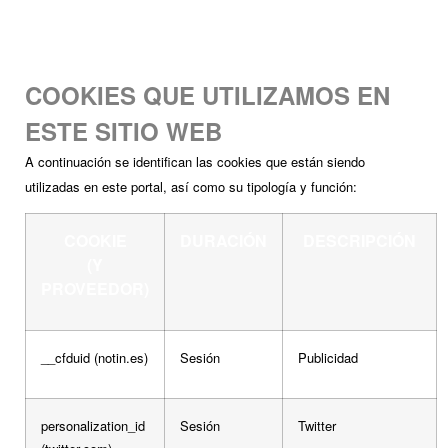
COOKIES QUE UTILIZAMOS EN
ESTE SITIO WEB
A continuación se identifican las cookies que están siendo
utilizadas en este portal, así como su tipología y función:
COOKIE
DURACIÓN
DESCRIPCIÓN
(Y
PROVEEDOR)
__cfduid (notin.es)
Sesión
Publicidad
personalization_id
Sesión
Twitter